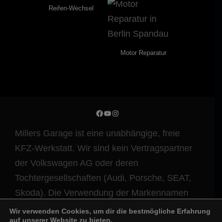
Reifen-Wechsel
Motor Reparatur
Facebook
YouTube
Instagram
Millers Garage ist eine unabhängige, freie
KFZ-Werkstatt. Wir sind kein Vertragspartner
der Volkswagen AG oder deren
Tochtergesellschaften (Audi, Porsche, SEAT,
Skoda). Die Verwendung der Markennamen
und Modellbezeichnungen dient ausschließlich
Wir verwenden Cookies, um dir die bestmögliche Erfahrung
auf unserer Website zu bieten.